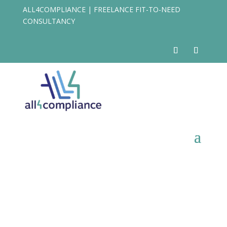
ALL4COMPLIANCE | FREELANCE FIT-TO-NEED
CONSULTANCY
EUDAMED: Regulamento
2024/1860 e novas datas