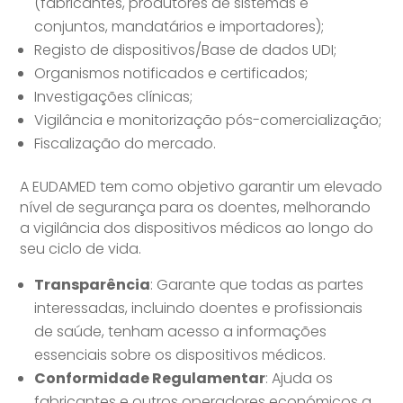
(fabricantes, produtores de sistemas e
conjuntos, mandatários e importadores);
Registo de dispositivos/Base de dados UDI;
Organismos notificados e certificados;
Investigações clínicas;
Vigilância e monitorização pós-comercialização;
Fiscalização do mercado.
A EUDAMED tem como objetivo garantir um elevado
nível de segurança para os doentes, melhorando
a vigilância dos dispositivos médicos ao longo do
seu ciclo de vida.
Transparência
: Garante que todas as partes
interessadas, incluindo doentes e profissionais
de saúde, tenham acesso a informações
essenciais sobre os dispositivos médicos.
Conformidade Regulamentar
: Ajuda os
fabricantes e outros operadores económicos a