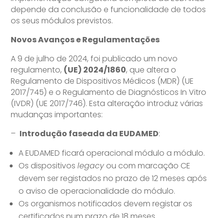
depende da conclusão e funcionalidade de todos
os seus módulos previstos.
Novos Avanços e Regulamentações
A 9 de julho de 2024, foi publicado um novo
regulamento,
(UE) 2024/1860
, que altera o
Regulamento de Dispositivos Médicos (MDR) (UE
2017/745) e o Regulamento de Diagnósticos In Vitro
(IVDR) (UE 2017/746). Esta alteração introduz várias
mudanças importantes:
–
Introdução faseada da EUDAMED
:
A EUDAMED ficará operacional módulo a módulo.
Os dispositivos
legacy
ou com marcação CE
devem ser registados no prazo de 12 meses após
o aviso de operacionalidade do módulo.
Os organismos notificados devem registar os
certificados num prazo de 18 meses.