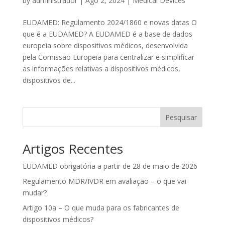
by
administrador
|
Ago 2, 2024
|
Medical Devices
EUDAMED: Regulamento 2024/1860 e novas datas O
que é a EUDAMED? A EUDAMED é a base de dados
europeia sobre dispositivos médicos, desenvolvida
pela Comissão Europeia para centralizar e simplificar
as informações relativas a dispositivos médicos,
dispositivos de...
Pesquisar
Artigos Recentes
EUDAMED obrigatória a partir de 28 de maio de 2026
Regulamento MDR/IVDR em avaliação – o que vai
mudar?
Artigo 10a – O que muda para os fabricantes de
dispositivos médicos?