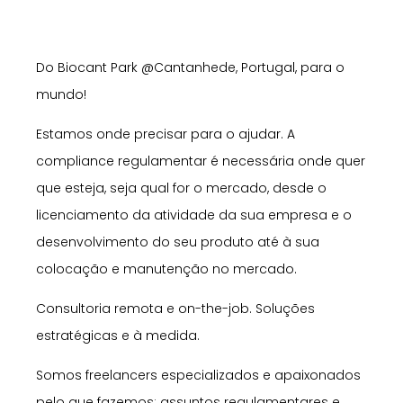
Do Biocant Park @Cantanhede, Portugal, para o
mundo!
Estamos onde precisar para o ajudar. A
compliance regulamentar é necessária onde quer
que esteja, seja qual for o mercado, desde o
licenciamento da atividade da sua empresa e o
desenvolvimento do seu produto até à sua
colocação e manutenção no mercado.
Consultoria remota e on-the-job. Soluções
estratégicas e à medida.
Somos freelancers especializados e apaixonados
pelo que fazemos: assuntos regulamentares e